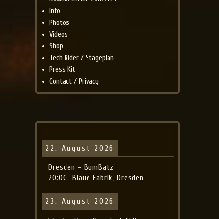
Info
Photos
Videos
Shop
Tech Rider / Stageplan
Press Kit
Contact / Privacy
22. August 2026
Dresden - BumBatz
20:00
Blaue Fabrik, Dresden
23. August 2026