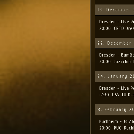
13. December
Dresden - Live 
20:00
CRTD Dre
22. December
Dresden - BumB
20:00
Jazzclub 
24. January 
Dresden - Live 
17:30
USV TU Dr
8. February 2
Puchheim - Jo A
20:00
PUC, Puc