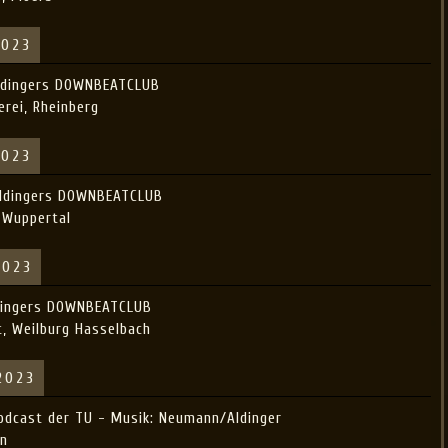
2023
Aldingers DOWNBEATCLUB
erei, Rheinberg
2023
Aldingers DOWNBEATCLUB
 Wuppertal
2023
ldingers DOWNBEATCLUB
t, Weilburg Hasselbach
2023
Podcast der TU - Musik: Neumann/Aldinger
en