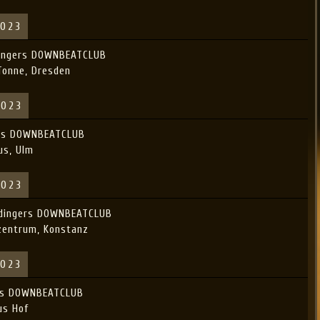
2023
dingers DOWNBEATCLUB
Tonne, Dresden
2023
ers DOWNBEATCLUB
us, Ulm
2023
ldingers DOWNBEATCLUB
zentrum, Konstanz
2023
ers DOWNBEATCLUB
us Hof