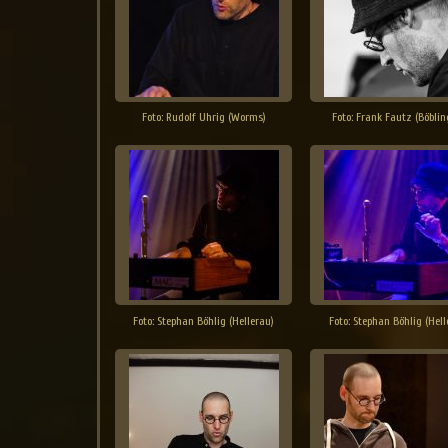
Foto: Rudolf Uhrig (Worms)
Foto: Frank Fautz (Böblin
Foto: Stephan Böhlig (Hellerau)
Foto: Stephan Böhlig (Hell