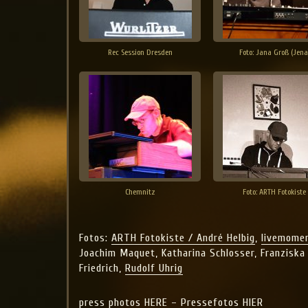
Rec Session Dresden
Foto: Jana Groß (Jena
Chemnitz
Foto: ARTH Fotokiste
Fotos:
ARTH Fotokiste / André Helbig
,
livemomen
Joachim Maquet, Katharina Schlosser, Franziska
Friedrich,
Rudolf Uhrig
press photos HERE – Pressefotos HIER