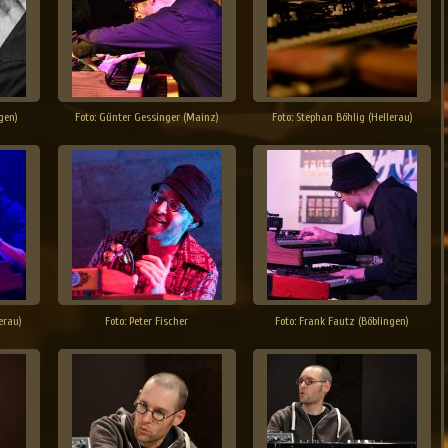
gen)
Foto: Günter Gessinger (Mainz)
Foto: Stephan Böhlig (Hellerau)
erau)
Foto: Peter Fischer
Foto: Frank Fautz (Böblingen)