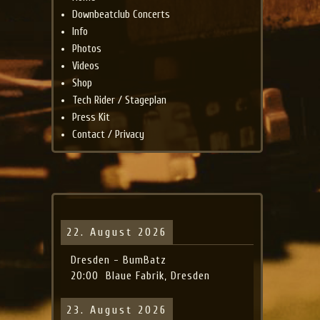
Downbeatclub Concerts
Info
Photos
Videos
Shop
Tech Rider / Stageplan
Press Kit
Contact / Privacy
22. August 2026
Dresden - BumBatz
20:00
Blaue Fabrik, Dresden
23. August 2026