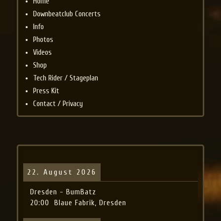
Home
Downbeatclub Concerts
Info
Photos
Videos
Shop
Tech Rider / Stageplan
Press Kit
Contact / Privacy
22. August 2026
Dresden - BumBatz
20:00
Blaue Fabrik, Dresden