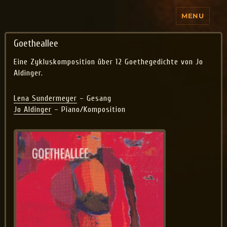
MENU
Jo Aldinger
Goetheallee
Eine Zykluskomposition über 12 Goethegedichte von Jo
Aldinger.
Lena Sundermeyer
– Gesang
Jo Aldinger
– Piano/Komposition