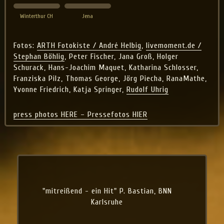
Winterthur CH
Jena
Fotos:
ARTH Fotokiste / André Helbig
,
livemoment.de /
Stephan Böhlig
, Peter Fischer, Jana Groß, Holger
Schurack, Hans-Joachim Maquet, Katharina Schlosser,
Franziska Pilz, Thomas George, Jörg Piecha, RanaMathe,
Yvonne Friedrich, Katja Springer,
Rudolf Uhrig
press photos HERE – Pressefotos HIER
"mitreißend - ein Hit" P. Bastian, BNN
Karlsruhe