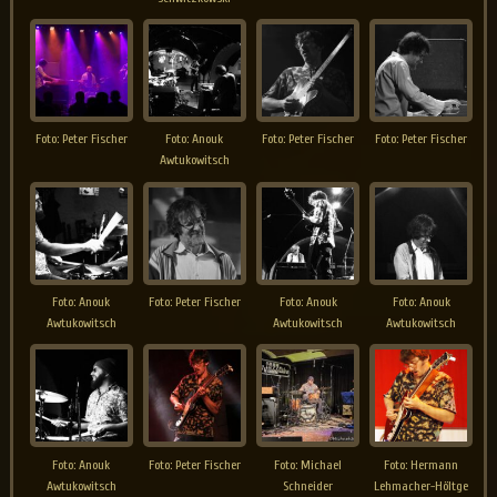
Foto: Peter Fischer
Foto: Anouk
Foto: Peter Fischer
Foto: Peter Fischer
Awtukowitsch
Foto: Anouk
Foto: Peter Fischer
Foto: Anouk
Foto: Anouk
Awtukowitsch
Awtukowitsch
Awtukowitsch
Foto: Anouk
Foto: Peter Fischer
Foto: Michael
Foto: Hermann
Awtukowitsch
Schneider
Lehmacher-Höltge