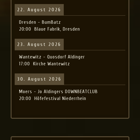
22. August 2026
Dresden - BumBatz
20:00
Blaue Fabrik, Dresden
23. August 2026
Wantewitz - Quosdorf Aldinger
17:00
Kirche Wantewitz
30. August 2026
Moers - Jo Aldingers DOWNBEATCLUB
20:00
Höfefestival Niederrhein