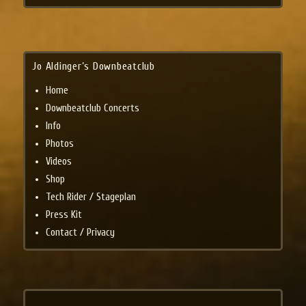
Jo Aldinger’s Downbeatclub
Home
Downbeatclub Concerts
Info
Photos
Videos
Shop
Tech Rider / Stageplan
Press Kit
Contact / Privacy