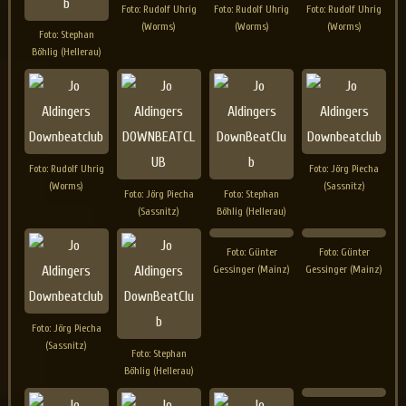
Foto: Rudolf Uhrig
Foto: Rudolf Uhrig
Foto: Rudolf Uhrig
(Worms)
(Worms)
(Worms)
Foto: Stephan
Böhlig (Hellerau)
Foto: Rudolf Uhrig
Foto: Jörg Piecha
(Worms)
(Sassnitz)
Foto: Jörg Piecha
Foto: Stephan
(Sassnitz)
Böhlig (Hellerau)
Foto: Günter
Foto: Günter
Gessinger (Mainz)
Gessinger (Mainz)
Foto: Jörg Piecha
(Sassnitz)
Foto: Stephan
Böhlig (Hellerau)