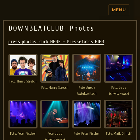
MENU
Jo Aldinger
DOWNBEATCLUB: Photos
press photos: click HERE – Pressefotos HIER
Foto: Harry Stretch
Foto: Harry Stretch
Foto: Anouk
Foto: Jo Jo
Awtukowitsch
Schwitzkowski
Foto: Peter Fischer
Foto: Jo Jo
Foto: Peter Fischer
Foto: Maik Ollhoff
Schwitzkowski