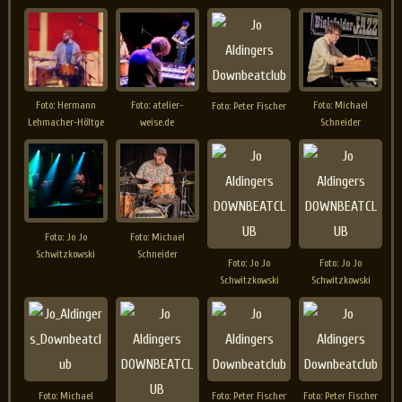
Foto: Hermann
Foto: atelier-
Foto: Michael
Foto: Peter Fischer
Lehmacher-Höltge
weise.de
Schneider
Foto: Jo Jo
Foto: Michael
Schwitzkowski
Schneider
Foto: Jo Jo
Foto: Jo Jo
Schwitzkowski
Schwitzkowski
Foto: Michael
Foto: Peter Fischer
Foto: Peter Fischer