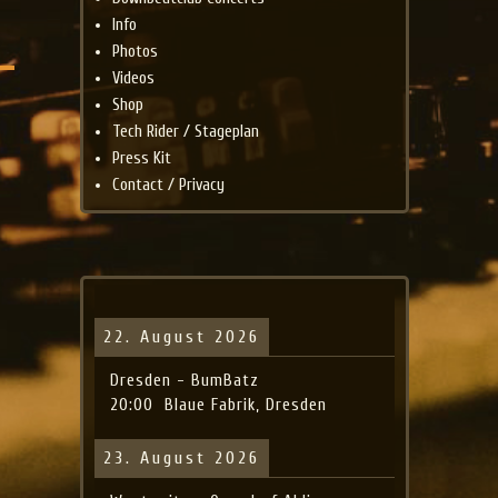
Info
Photos
Videos
Shop
Tech Rider / Stageplan
Press Kit
Contact / Privacy
22. August 2026
Dresden - BumBatz
20:00
Blaue Fabrik, Dresden
23. August 2026