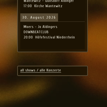
Wantewitz - Quosdorf Aldinger
17:00
Kirche Wantewitz
30. August 2026
Moers - Jo Aldingers
DOWNBEATCLUB
20:00
Höfefestival Niederrhein
all shows / alle Konzerte