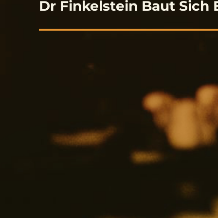
navigation
Dr Finkelstein Baut Sich